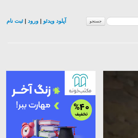
ثبت نام
|
ورود
|
آپلود ویدئو
جستجو