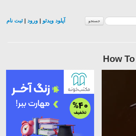
ثبت نام
|
ورود
|
آپلود ویدئو
جستجو
How To 