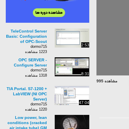
TeleControl Server
Basic: Configuration
of OPC-Scout
2:53
dormo715
1223 مشاهده
OPC SERVER -
Configure Server
dormo715
8:31
1318 مشاهده
مشاهده 995
TIA Portal. S7-1200 +
LabVIEW (NI OPC
Server)
47:04
dormo715
1220 مشاهده
Low power, lean
conditions (cracked
air intake tube) GM