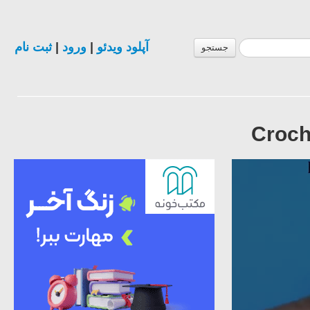
ثبت نام
|
ورود
|
آپلود ویدئو
جستجو
Croch