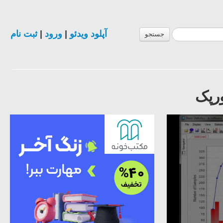
آپلود ویدئو
|
ورود
|
ثبت نام
جستجو