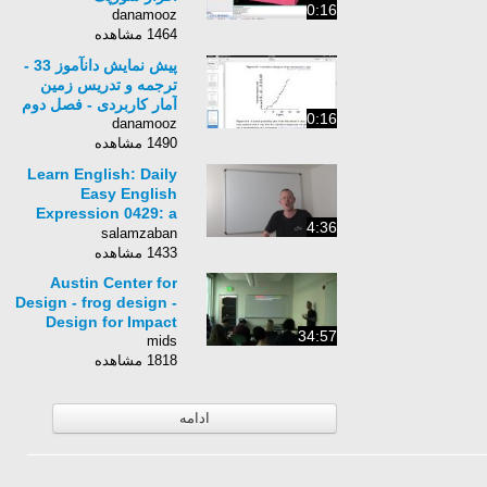
0:16
danamooz
1464 مشاهده
پیش نمایش دانآموز 33 -
ترجمه و تدریس زمین
آمار کاربردی - فصل دوم
0:16
danamooz
1490 مشاهده
Learn English: Daily
Easy English
Expression 0429: a
4:36
jerk
salamzaban
1433 مشاهده
Austin Center for
Design - frog design -
Design for Impact
34:57
mids
1818 مشاهده
ادامه