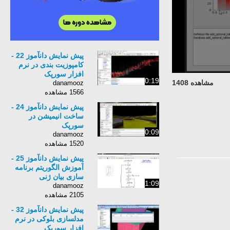
پیش نمایش دانآموز 22 -
کامپوزیت بندی در نرم
افزار سورپک
0:19
مشاهده 1408
danamooz
1566 مشاهده
پیش نمایش دانآموز 24 -
ساخت انیمیشن در
سورپک
0:09
danamooz
1520 مشاهده
پیش نمایش دانآموز 25 -
آموزش الگوریتم برنامه
سازی بیان ژنی
1:09
danamooz
2105 مشاهده
پیش نمایش دانآموز 32 -
مدلسازی بلوکی در نرم
افزار سورپک