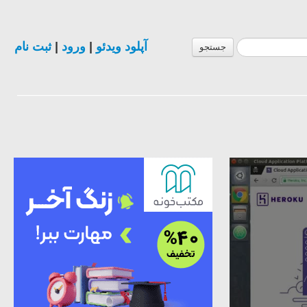
آپلود ویدئو
|
ورود
|
ثبت نام
جستجو