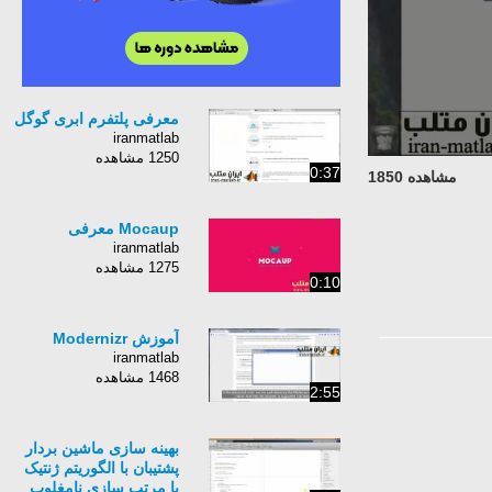
معرفی پلتفرم ابری گوگل
iranmatlab
1250 مشاهده
0:37
مشاهده 1850
Mocaup معرفی
iranmatlab
1275 مشاهده
0:10
آموزش Modernizr
iranmatlab
1468 مشاهده
2:55
بهینه سازی ماشین بردار
پشتیبان با الگوریتم ژنتیک
با مرتب سازی نامغلوب