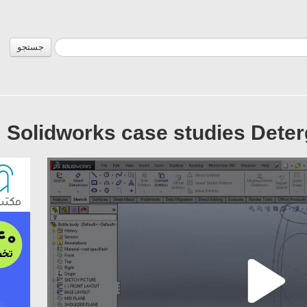
جستجو
Solidworks case studies Deterg