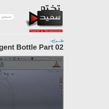
-
طــــراح
ent Bottle Part 02