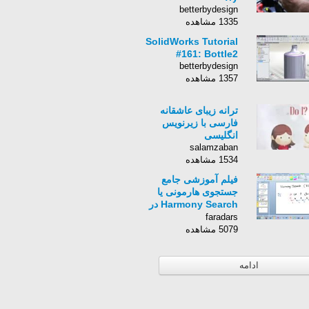
betterbydesign
1335 مشاهده
SolidWorks Tutorial
#161: Bottle2
betterbydesign
1357 مشاهده
ترانه زیبای عاشقانه
فارسی با زیرنویس
انگلیسی
salamzaban
1534 مشاهده
فیلم آموزشی جامع
جستجوی هارمونی یا
Harmony Search در
متلب (بخش یکم)
faradars
5079 مشاهده
ادامه