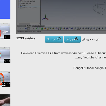
9:53
مشاهده 1293
دریافت ویدئو:
حجم کم
کیفیت بالا
Download Exercise File from www.asif4u.com Please subscrib
my Youtube Channel fo
8:57
Bengali tutorial bangla
12:44