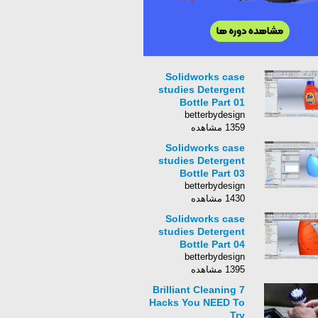
Solidworks case
studies Detergent
Bottle Part 01
betterbydesign
1359 مشاهده
Solidworks case
studies Detergent
Bottle Part 03
betterbydesign
1430 مشاهده
Solidworks case
studies Detergent
Bottle Part 04
betterbydesign
1395 مشاهده
7 Brilliant Cleaning
Hacks You NEED To
Try