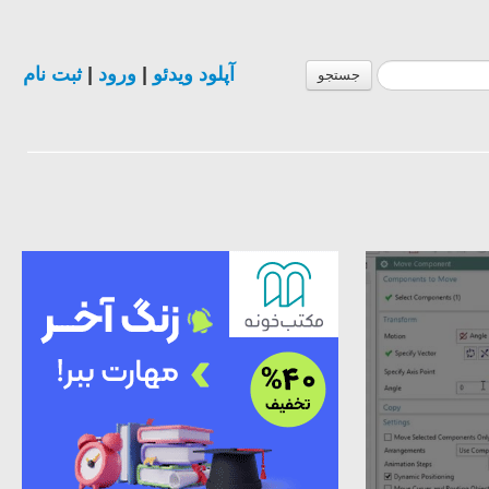
ثبت نام
|
ورود
|
آپلود ویدئو
جستجو