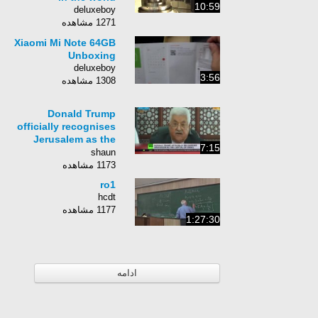
10:59
deluxeboy
1271 مشاهده
Xiaomi Mi Note 64GB
Unboxing
deluxeboy
3:56
1308 مشاهده
Donald Trump
officially recognises
Jerusalem as the
7:15
capital of Israel
shaun
1173 مشاهده
ro1
hcdt
1177 مشاهده
1:27:30
ادامه