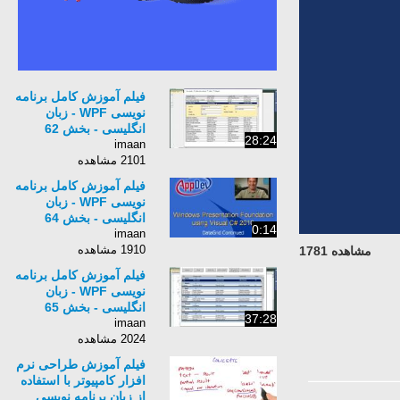
فیلم آموزش کامل برنامه
نویسی WPF - زبان
انگلیسی - بخش 62
28:24
imaan
2101 مشاهده
فیلم آموزش کامل برنامه
نویسی WPF - زبان
انگلیسی - بخش 64
0:14
imaan
1910 مشاهده
مشاهده 1781
فیلم آموزش کامل برنامه
نویسی WPF - زبان
انگلیسی - بخش 65
37:28
imaan
2024 مشاهده
فیلم آموزش طراحی نرم
افزار کامپیوتر با استفاده
از زبان برنامه نویسی