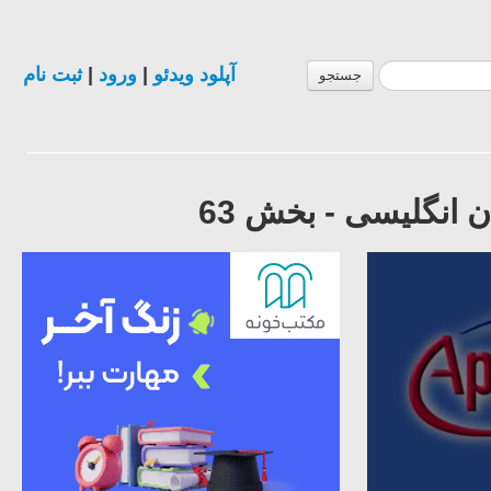
آپلود ویدئو
|
ورود
|
ثبت نام
جستجو