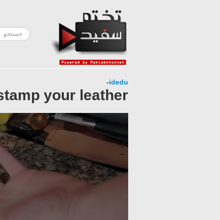
-
idedu
 stamp your leather