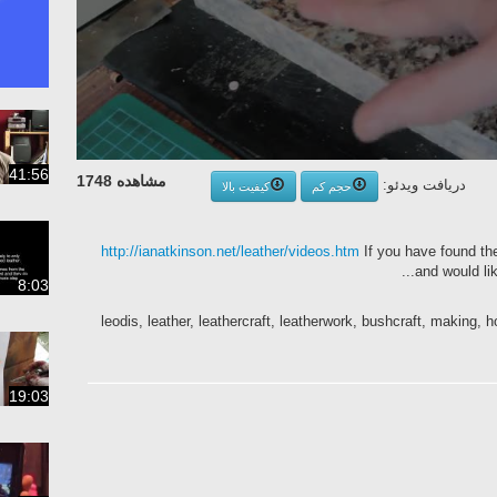
41:56
مشاهده 1748
دریافت ویدئو:
حجم کم
کیفیت بالا
http://ianatkinson.net/leather/videos.htm
If you have found the
and would lik
8:03
leodis, leather, leathercraft, leatherwork, bushcraft, making, 
19:03