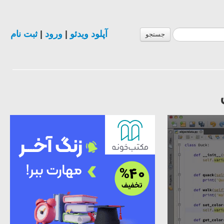
ثبت نام
|
ورود
|
آپلود ویدئو
جستجو