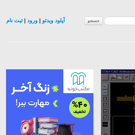
ثبت نام
|
ورود
|
آپلود ویدئو
جستجو