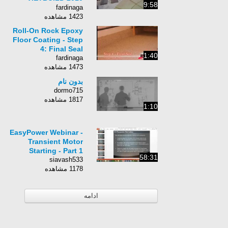
9:58
International
fardinaga
Exhibition
1423 مشاهده
Roll-On Rock Epoxy
Floor Coating - Step
4: Final Seal
1:40
fardinaga
1473 مشاهده
بدون نام
dormo715
1817 مشاهده
1:10
EasyPower Webinar -
Transient Motor
Starting - Part 1
58:31
siavash533
1178 مشاهده
ادامه