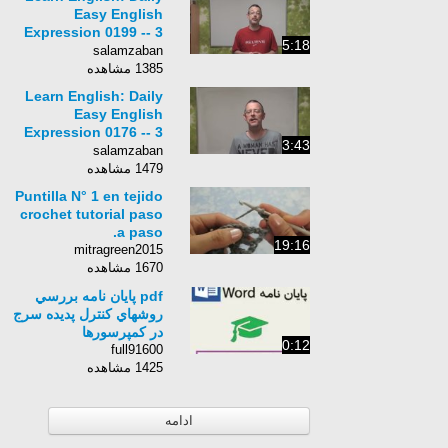
Easy English
Expression 0199 -- 3
5:18
Minute English
salamzaban
Lesson: ~ is not up
1385 مشاهده
to task
Learn English: Daily
Easy English
Expression 0176 -- 3
3:43
Minute English
salamzaban
Lesson: I like them
1479 مشاهده
PLURAL!
Puntilla N° 1 en tejido
crochet tutorial paso
a paso.
19:16
mitragreen2015
1670 مشاهده
pdf پایان نامه بررسي
روشهاي كنترل پديده سرج
در كمپرسورها
0:12
full91600
1425 مشاهده
ادامه