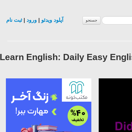
ثبت نام
|
ورود
|
آپلود ویدئو
جستجو
Learn English: Daily Easy Engl