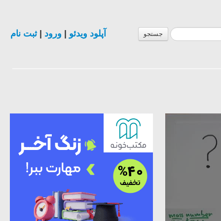
ثبت نام
|
ورود
|
آپلود ویدئو
جستجو