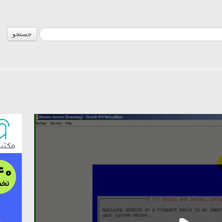
جستجو