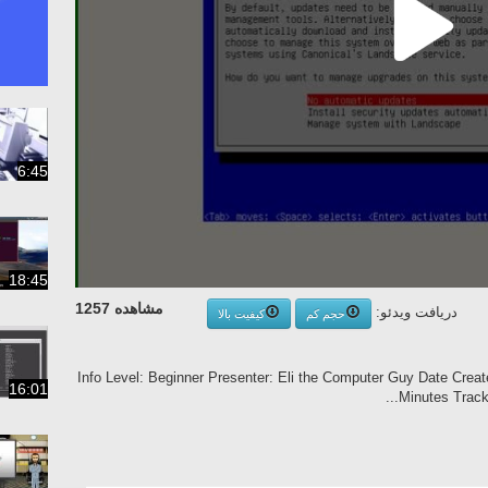
6:45
18:45
مشاهده 1257
دریافت ویدئو:
حجم کم
کیفیت بالا
Info Level: Beginner Presenter: Eli the Computer Guy Date Creat
16:01
Minutes Tracks