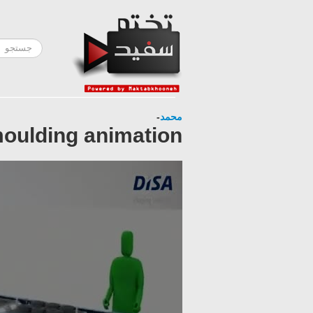
-
محمد
oulding animation