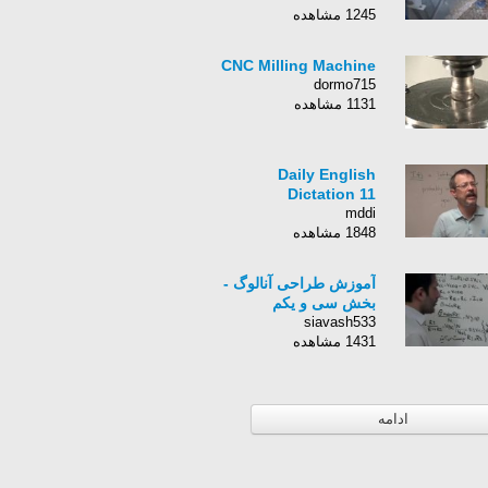
1245 مشاهده
CNC Milling Machine
dormo715
1131 مشاهده
Daily English
Dictation 11
mddi
1848 مشاهده
آموزش طراحی آنالوگ -
بخش سی و یکم
siavash533
1431 مشاهده
ادامه