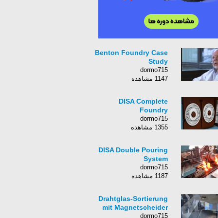
Benton Foundry Case
Study
dormo715
1147 مشاهده
DISA Complete
Foundry
dormo715
1355 مشاهده
DISA Double Pouring
System
dormo715
1187 مشاهده
Drahtglas-Sortierung
mit Magnetscheider
dormo715