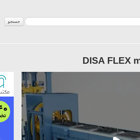
جستجو
DISA FLEX m