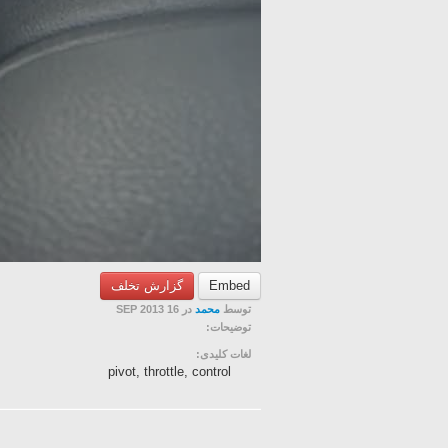
گزارش تخلف
Embed
توسط
محمد
در 16 SEP 2013
توضیحات:
لغات کلیدی:
pivot, throttle, control