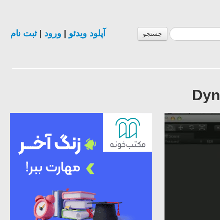
ثبت نام
|
ورود
|
آپلود ویدئو
جستجو
Dyn