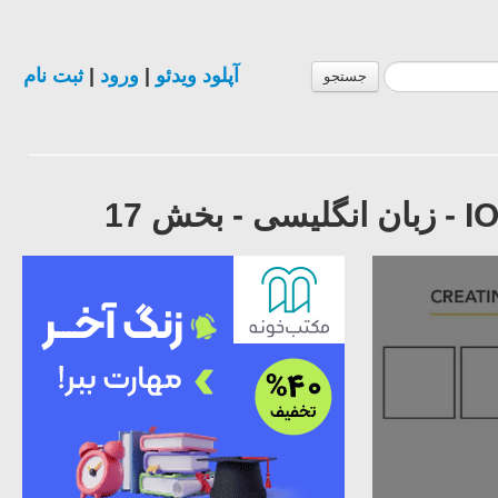
آپلود ویدئو
|
ورود
|
ثبت نام
جستجو