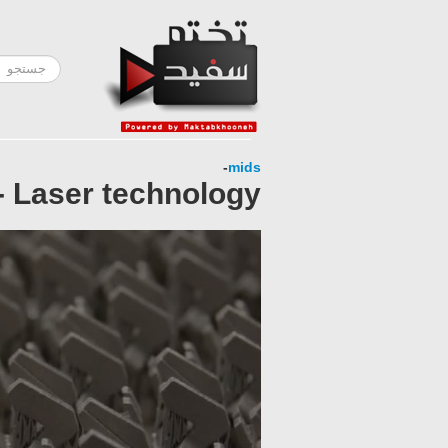
-
mids
 - Laser technology