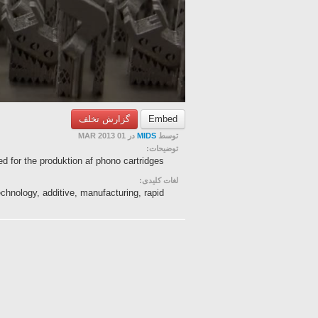
گزارش تخلف
Embed
در 01 MAR 2013
MIDS
توسط
توضیحات:
d for the produktion af phono cartridges
لغات کلیدی:
 technology, additive, manufacturing, rapid