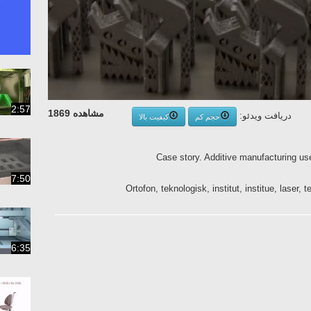
2:57
مشاهده 1869
دریافت ویدئو:
حجم کم
کیفیت بالا
Case story. Additive manufacturing use
7:50
Ortofon, teknologisk, institut, institue, laser,
6:35