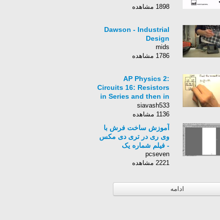
1898 مشاهده
Dawson - Industrial
Design
mids
1786 مشاهده
AP Physics 2:
Circuits 16: Resistors
in Series and then in
Parallel Problem
siavash533
1136 مشاهده
آموزش ساخت فرش با
وی ری در تری دی مکس
- فیلم شماره یک
pcseven
2221 مشاهده
ادامه