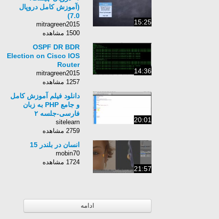
(آموزش کامل دروپال
7.0)
15:25
mitragreen2015
1500 مشاهده
OSPF DR BDR
Election on Cisco IOS
Router
14:36
mitragreen2015
1257 مشاهده
دانلود فیلم آموزش کامل
و جامع PHP به زبان
فارسی-جلسه ۲
20:01
sitelearn
2759 مشاهده
انسان در بلندر 15
mobin70
1724 مشاهده
21:57
ادامه